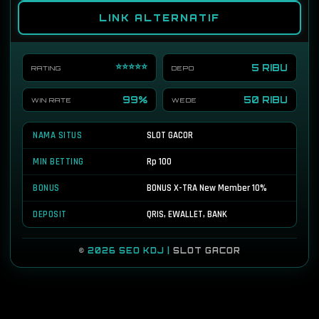
LINK ALTERNATIF
⭐⭐⭐⭐⭐
5 RIBU
RATING
DEPO
99%
50 RIBU
WIN RATE
WEDE
NAMA SITUS
SLOT GACOR
MIN BETTING
Rp 100
BONUS
BONUS X-TRA New Member 10%
DEPOSIT
QRIS, EWALLET, BANK
©
2026 SEO KDJ |
SLOT GACOR